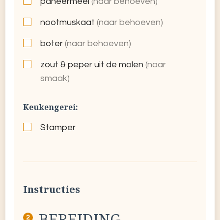
paneermeel
(naar behoeven)
nootmuskaat
(naar behoeven)
boter
(naar behoeven)
zout & peper uit de molen
(naar
smaak)
Keukengerei:
Stamper
Instructies
BEREIDING