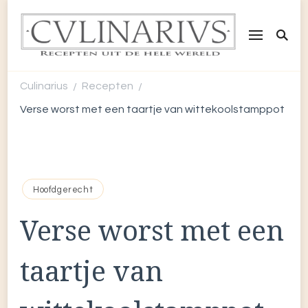
CULINARIUS
Recepten uit de hele wereld
Culinarius
Recepten
/
/
Verse worst met een taartje van wittekoolstamppot
Hoofdgerecht
Verse worst met een
taartje van