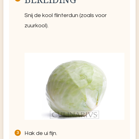
Snij de kool flinterdun (zoals voor
zuurkool).
Hak de ui fijn.