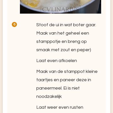
Stoof de ui in wat boter gaar.
Maak van het geheel een
stamppotje en breng op
smaak met zout en peper)
Laat even afkoelen
Maak van de stamppot kleine
taartjes en paneer deze in
paneermeel. Ei is niet
noodzakelijk
Laat weer even rusten