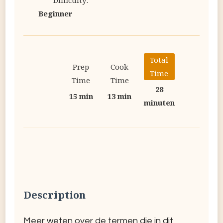
Difficulty:
Beginner
Total
Prep
Cook
Time
Time
Time
28
15 min
13 min
minuten
Description
Meer weten over de termen die in dit