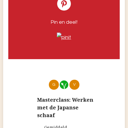
Pin en deel!
G
V
Masterclass: Werken
met de Japanse
schaaf
Gemiddeld