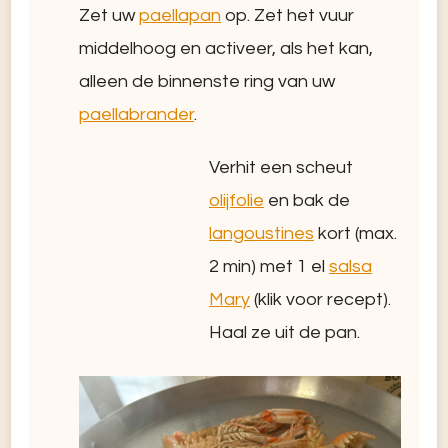
Zet uw
paellapan
op. Zet het vuur
middelhoog en activeer, als het kan,
alleen de binnenste ring van uw
paellabrander
.
Verhit een scheut
olijfolie
en bak de
langoustines
kort (max.
2 min) met 1 el
salsa
Mary
(klik voor recept).
Haal ze uit de pan.