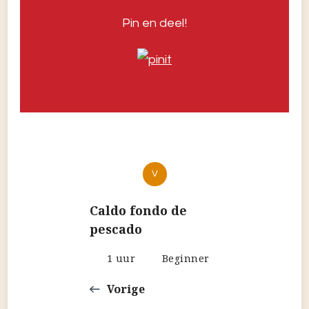
Pin en deel!
V
Caldo fondo de
pescado
1 uur
Beginner
Vorige