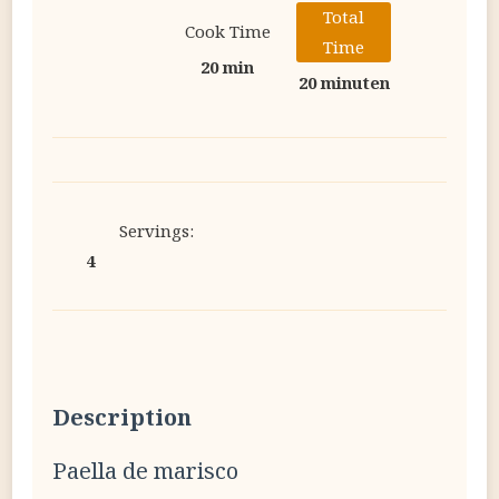
Total
Cook Time
Time
20 min
20 minuten
Servings:
4
Description
Paella de marisco