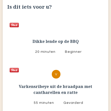
Is dit iets voor u?
Dikke lende op de BBQ
20 minuten
Beginner
V
Varkensribeye uit de braadpan met
cantharellen en ratte
55 minuten
Gevorderd