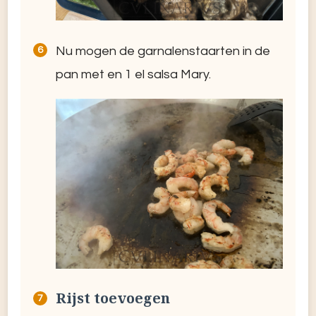
Nu mogen de garnalenstaarten in de
pan met en 1 el salsa Mary.
Rijst toevoegen