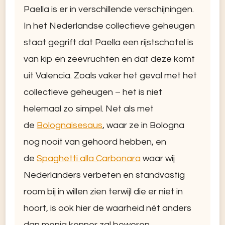
Paella is er in verschillende verschijningen.
In het Nederlandse collectieve geheugen
staat gegrift dat Paella een rijstschotel is
van kip en zeevruchten en dat deze komt
uit Valencia. Zoals vaker het geval met het
collectieve geheugen – het is niet
helemaal zo simpel. Net als met
de
Bolognaisesaus
, waar ze in Bologna
nog nooit van gehoord hebben, en
de
Spaghetti alla Carbonara
waar wij
Nederlanders verbeten en standvastig
room bij in willen zien terwijl die er niet in
hoort, is ook hier de waarheid nét anders
dan menig kenner zal beweren…