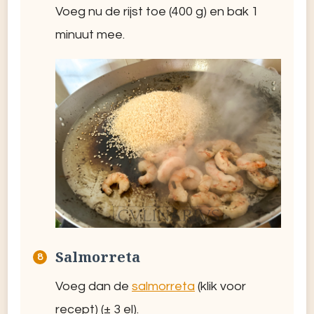
Voeg nu de rijst toe (400 g) en bak 1
minuut mee.
Salmorreta
Voeg dan de
salmorreta
(klik voor
recept) (± 3 el).