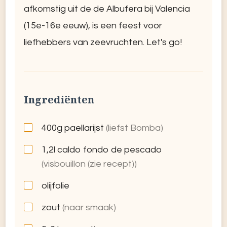
afkomstig uit de de Albufera bij Valencia
(15e-16e eeuw), is een feest voor
liefhebbers van zeevruchten. Let's go!
Ingrediënten
400g
paellarijst
(liefst Bomba)
1,2l
caldo fondo de pescado
(visbouillon (zie recept))
olijfolie
zout
(naar smaak)