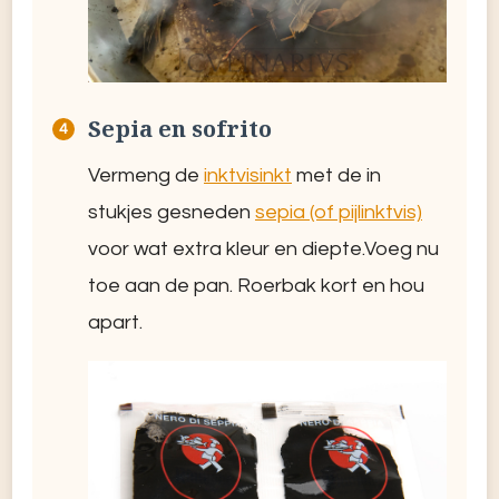
Sepia en sofrito
Vermeng de
inktvisinkt
met de in
stukjes gesneden
sepia (of pijlinktvis)
voor wat extra kleur en diepte.Voeg nu
toe aan de pan. Roerbak kort en hou
apart.