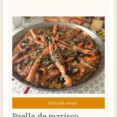
Print dit recept
Paella de marisco