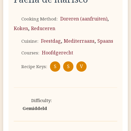
,
Doreren (aanfruiten)
Cooking Method:
,
Koken
Reduceren
,
,
Feestdag
Mediterraans
Spaans
Cuisine:
Hoofdgerecht
Courses:
S
S
V
Recipe Keys:
Difficulty:
Gemiddeld