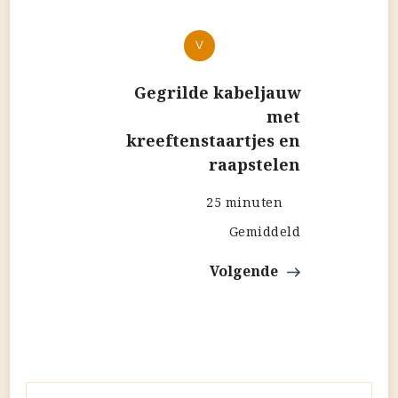
V
Gegrilde kabeljauw
met
kreeftenstaartjes en
raapstelen
25 minuten
Gemiddeld
Volgende