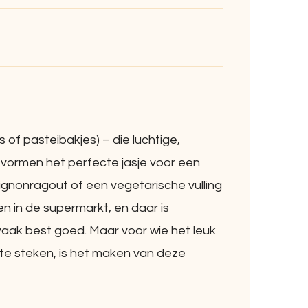
 of pasteibakjes) – die luchtige,
vormen het perfecte jasje voor een
pignonragout of een vegetarische vulling
pen in de supermarkt, en daar is
 vaak best goed. Maar voor wie het leuk
te steken, is het maken van deze