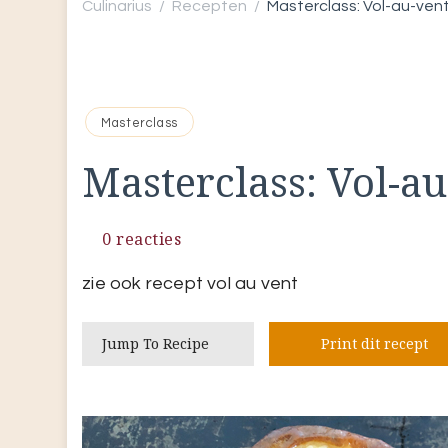
Culinarius
Recepten
Masterclass: Vol-au-vent
/
/
Masterclass
Masterclass: Vol-au
0 reacties
zie ook recept vol au vent
Jump To Recipe
Print dit recept