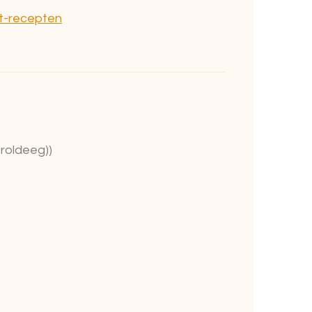
t-recepten
 roldeeg))