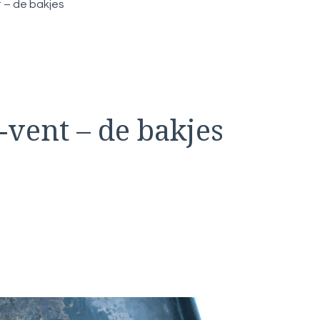
 – de bakjes
-vent – de bakjes