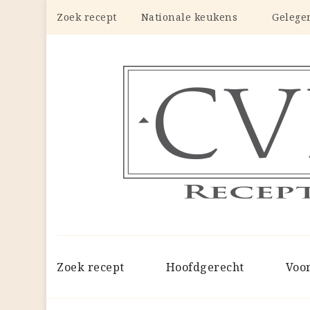
Zoek recept
Nationale keukens
Gelege
Zoek recept
Hoofdgerecht
Voo