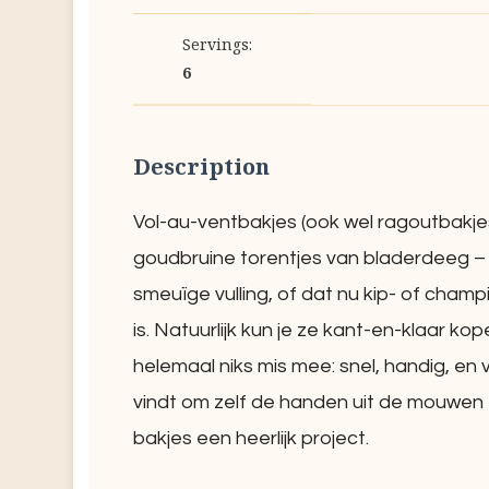
Servings:
6
Description
Vol-au-ventbakjes (ook wel ragoutbakjes
goudbruine torentjes van bladerdeeg – 
smeuïge vulling, of dat nu kip- of cham
is. Natuurlijk kun je ze kant-en-klaar ko
helemaal niks mis mee: snel, handig, en
vindt om zelf de handen uit de mouwen 
bakjes een heerlijk project.