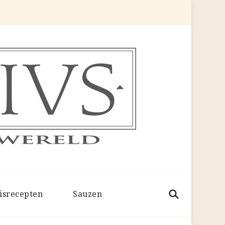
isrecepten
Sauzen