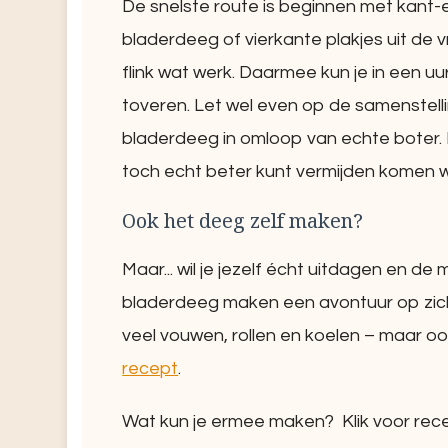
De snelste route is beginnen met kant-e
bladerdeeg of vierkante plakjes uit de 
flink wat werk. Daarmee kun je in een uur
toveren. Let wel even op de samenstellin
bladerdeeg in omloop van echte boter.
toch echt beter kunt vermijden komen 
Ook het deeg zelf maken?
Maar... wil je jezelf écht uitdagen en d
bladerdeeg maken een avontuur op zich.
veel vouwen, rollen en koelen – maar 
recept
.
Wat kun je ermee maken? Klik voor rec