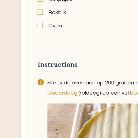
Bakblik
Oven
Instructions
Steek de oven aan op 200 graden. B
bladerdeeg
(roldeeg) op een vel
ba