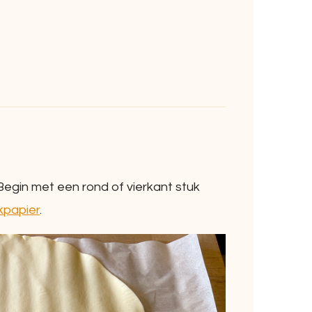
egin met een rond of vierkant stuk
kpapier
.