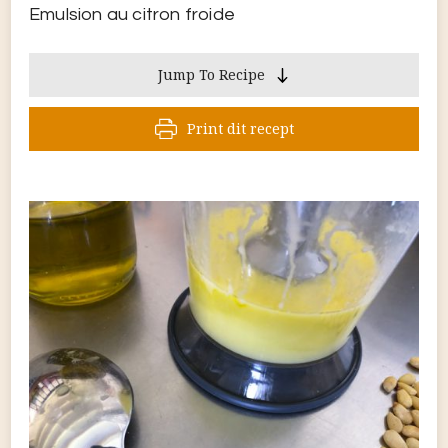
Emulsion au citron froide
Jump To Recipe
Print dit recept