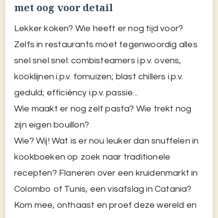
met oog voor detail
Lekker koken? Wie heeft er nog tijd voor?
Zelfs in restaurants moet tegenwoordig alles
snel snel snel: combisteamers i.p.v. ovens,
kooklijnen i.p.v. fornuizen; blast chillers i.p.v.
geduld; efficiëncy i.p.v. passie...
Wie maakt er nog zelf pasta? Wie trekt nog
zijn eigen bouillon?
Wie? Wij! Wat is er nou leuker dan snuffelen in
kookboeken op zoek naar traditionele
recepten? Flaneren over een kruidenmarkt in
Colombo of Tunis, een visafslag in Catania?
Kom mee, onthaast en proef deze wereld en