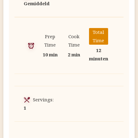
Gemiddeld
Total
Prep
Cook
Time
Time
Time
12
10 min
2 min
minuten
Servings:
1