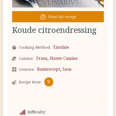
Print dit recept
Koude citroendressing
Emulsie
Cooking Method:
,
Frans
Haute Cuisine
Cuisine:
,
Basisrecept
Saus
Courses:
V
Recipe Keys:
Difficulty: