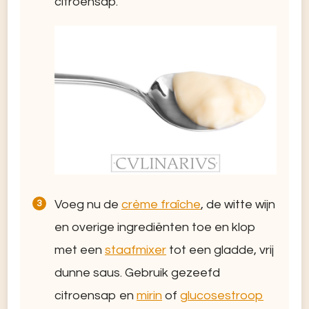
citroensap.
Voeg nu de
crème fraîche
, de witte wijn
en overige ingrediënten toe en klop
met een
staafmixer
tot een gladde, vrij
dunne saus. Gebruik gezeefd
citroensap en
mirin
of
glucosestroop