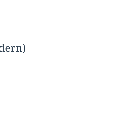
)
dern)