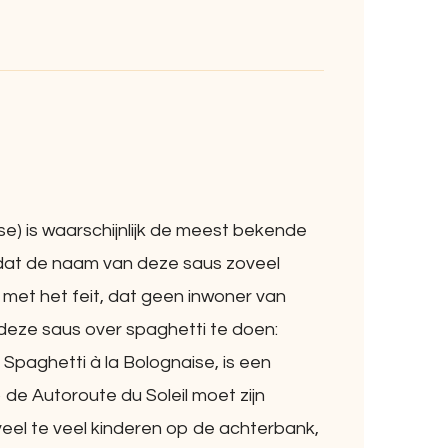
se) is waarschijnlijk de meest bekende
 dat de naam van deze saus zoveel
met het feit, dat geen inwoner van
 deze saus over spaghetti te doen:
 Spaghetti à la Bolognaise, is een
de Autoroute du Soleil moet zijn
veel te veel kinderen op de achterbank,