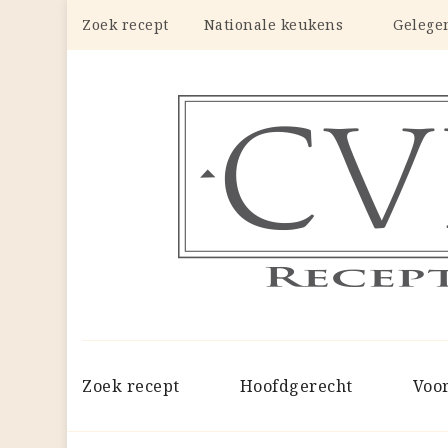
Zoek recept
Nationale keukens
Gelege
Zoek recept
Hoofdgerecht
Voo