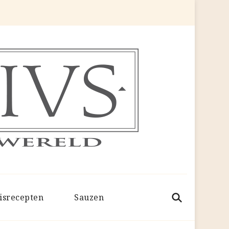
isrecepten
Sauzen