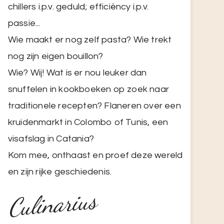
chillers i.p.v. geduld; efficiëncy i.p.v.
passie...
Wie maakt er nog zelf pasta? Wie trekt
nog zijn eigen bouillon?
Wie? Wij! Wat is er nou leuker dan
snuffelen in kookboeken op zoek naar
traditionele recepten? Flaneren over een
kruidenmarkt in Colombo of Tunis, een
visafslag in Catania?
Kom mee, onthaast en proef deze wereld
en zijn rijke geschiedenis.
Culinarius