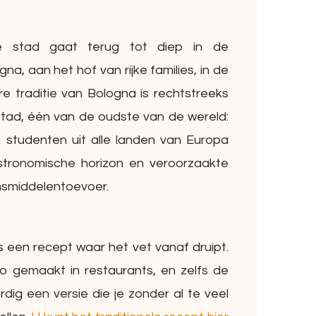
e stad gaat terug tot diep in de
a, aan het hof van rijke families, in de
e traditie van Bologna is rechtstreeks
stad, één van de oudste van de wereld:
studenten uit alle landen van Europa
stronomische horizon en veroorzaakte
ensmiddelentoevoer.
s een recept waar het vet vanaf druipt.
 gemaakt in restaurants, en zelfs de
g een versie die je zonder al te veel