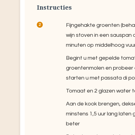
Instructies
Fijngehakte groenten (beha
wijn stoven in een sauspan
minuten op middelhoog vuu
Begint u met gepelde tomat
groentenmolen en probeer de
starten u met passata di 
Tomaat en 2 glazen water 
Aan de kook brengen, deksel
minstens 1,5 uur lang laten 
beter