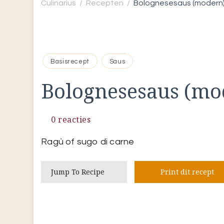
Culinarius
Recepten
Bolognesesaus (modern
/
/
Basisrecept
Saus
Bolognesesaus (mo
0 reacties
Ragù of sugo di carne
Jump To Recipe
Print dit recept