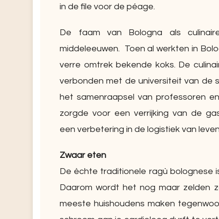
in de file voor de péage.
De faam van Bologna als culinair
middeleeuwen. Toen al werkten in Bologn
verre omtrek bekende koks. De culinair
verbonden met de universiteit van de 
het samenraapsel van professoren en 
zorgde voor een verrijking van de ga
een verbetering in de logistiek van lev
Zwaar eten
De èchte traditionele ragù bolognese i
Daarom wordt het nog maar zelden zo
meeste huishoudens maken tegenwoordi