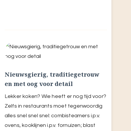
Nieuwsgierig, traditiegetrouw
en met oog voor detail
Lekker koken? Wie heeft er nog tijd voor?
Zelfs in restaurants moet tegenwoordig
alles snel snel snel: combisteamers i.p.v.
ovens, kooklijnen i.p.v. fornuizen; blast