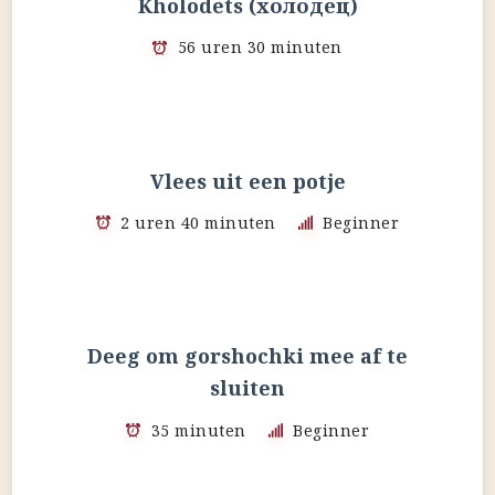
Kholodets (холодец)
56 uren 30 minuten
Vlees uit een potje
2 uren 40 minuten
Beginner
Deeg om gorshochki mee af te
sluiten
35 minuten
Beginner