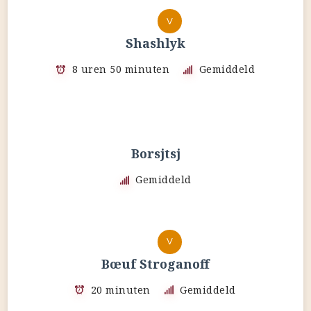
V
Shashlyk
8 uren 50 minuten
Gemiddeld
Borsjtsj
Gemiddeld
V
Bœuf Stroganoff
20 minuten
Gemiddeld