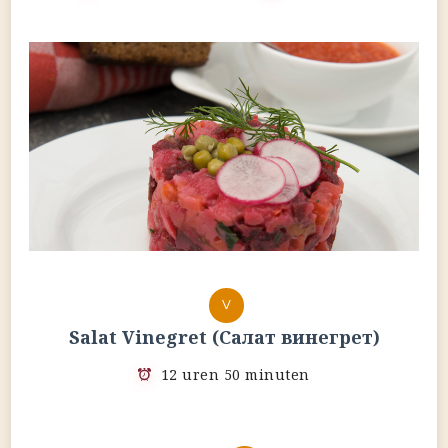
V
Salat Vinegret (Салат винегрет)
12 uren 50 minuten