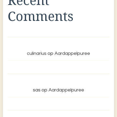
Recent
Comments
culinarius
op
Aardappelpuree
sas
op
Aardappelpuree