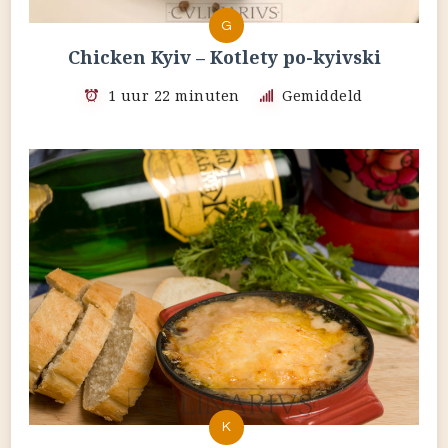
G
Chicken Kyiv – Kotlety po-kyivski
1 uur 22 minuten
Gemiddeld
K