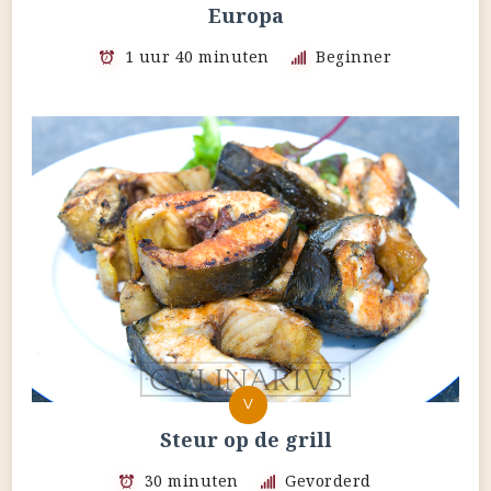
Europa
1 uur 40 minuten
Beginner
V
Steur op de grill
30 minuten
Gevorderd