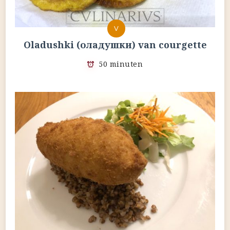
V
Oladushki (оладушки) van courgette
50 minuten