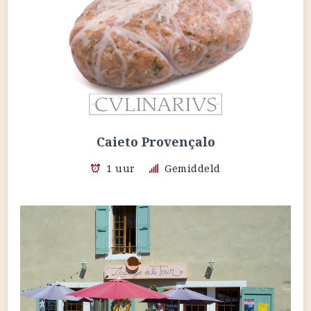
Caieto Provençalo
1 uur
Gemiddeld