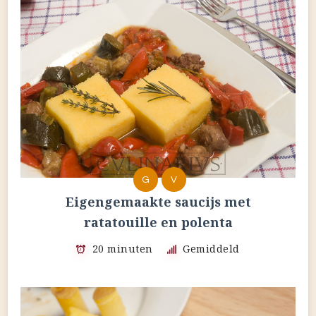
G
V
Eigengemaakte saucijs met
ratatouille en polenta
20 minuten
Gemiddeld