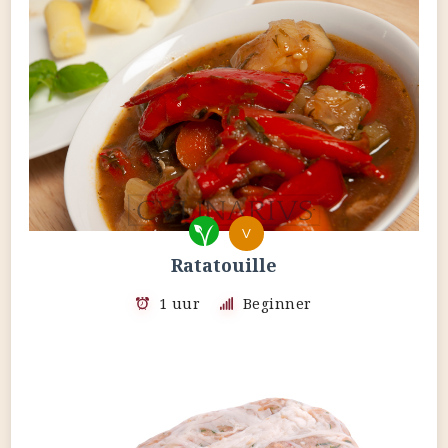
V
Ratatouille
1 uur
Beginner