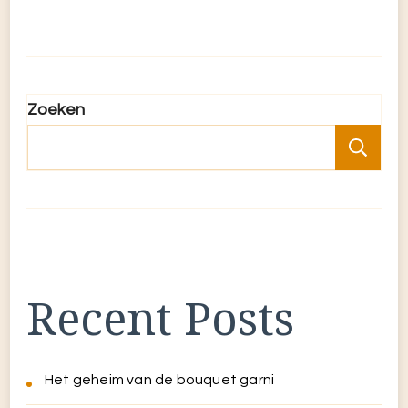
Zoeken
Zo
Recent Posts
Het geheim van de bouquet garni