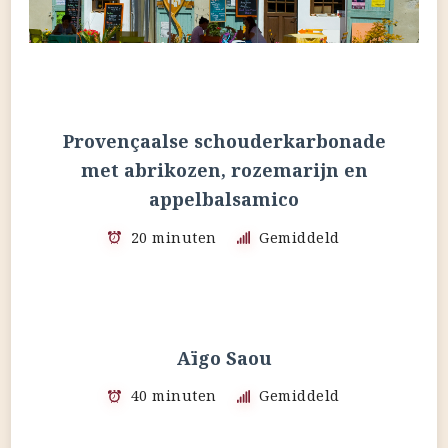
Provençaalse schouderkarbonade
met abrikozen, rozemarijn en
appelbalsamico
20 minuten
Gemiddeld
Aïgo Saou
40 minuten
Gemiddeld