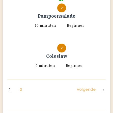
V
Pompoensalade
10 minuten
Beginner
V
Coleslaw
5 minuten
Beginner
1
2
Volgende