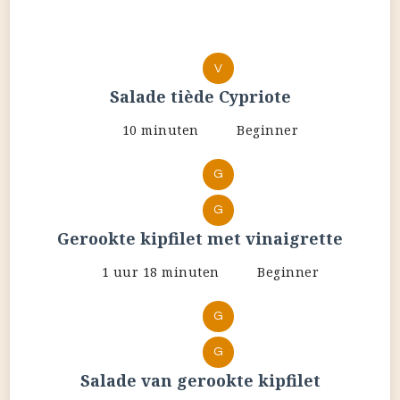
V
Salade tiède Cypriote
10 minuten
Beginner
G
G
Gerookte kipfilet met vinaigrette
1 uur 18 minuten
Beginner
G
G
Salade van gerookte kipfilet