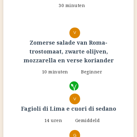
30 minuten
V
Zomerse salade van Roma-
trostomaat, zwarte olijven,
mozzarella en verse koriander
10 minuten
Beginner
V
Fagioli di Lima e cuori di sedano
14 uren
Gemiddeld
G