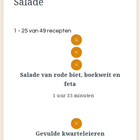
Salade
1 - 25 van 49 recepten
G
K
V
Salade van rode biet, boekweit en
feta
1 uur 35 minuten
V
Gevulde kwarteleieren