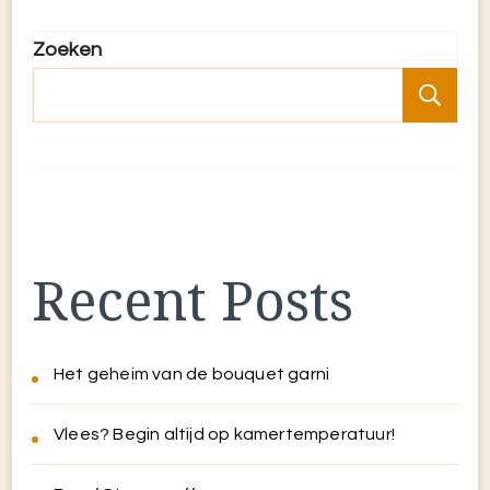
Zoeken
Zo
Recent Posts
Het geheim van de bouquet garni
Vlees? Begin altijd op kamertemperatuur!