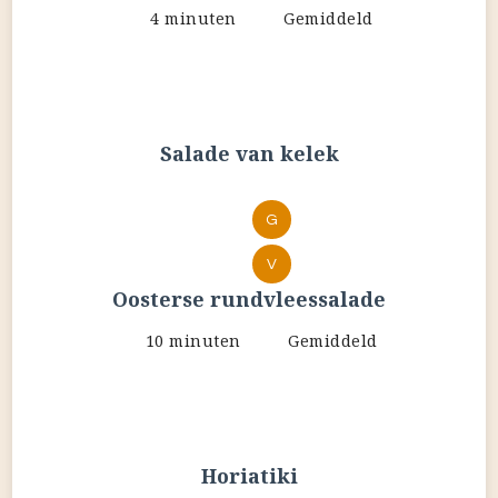
4 minuten
Gemiddeld
Salade van kelek
G
V
Oosterse rundvleessalade
10 minuten
Gemiddeld
Horiatiki