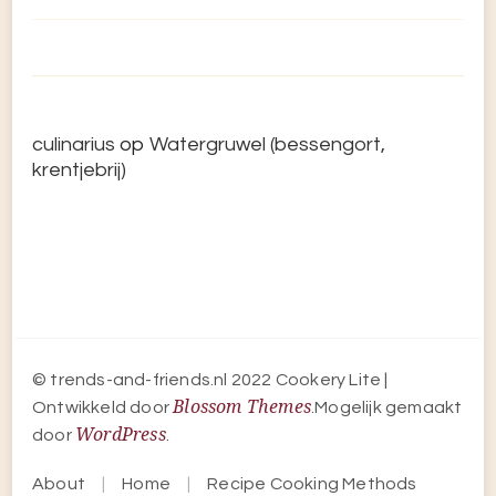
culinarius
op
Watergruwel (bessengort,
krentjebrij)
© trends-and-friends.nl 2022
Cookery Lite |
Blossom Themes
Ontwikkeld door
.Mogelijk gemaakt
WordPress
door
.
About
Home
Recipe Cooking Methods