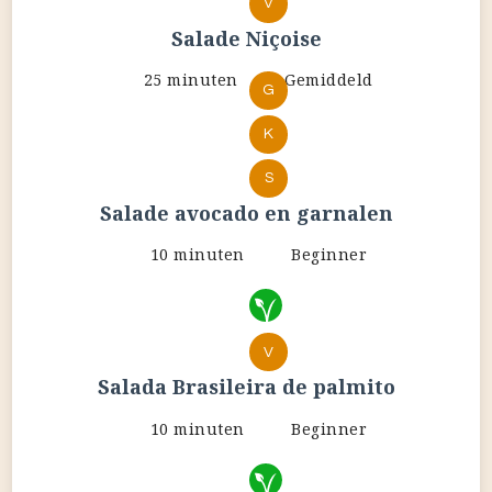
V
Salade Niçoise
25 minuten
Gemiddeld
G
K
S
Salade avocado en garnalen
10 minuten
Beginner
V
Salada Brasileira de palmito
10 minuten
Beginner