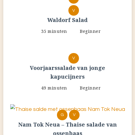
V
Waldorf Salad
35 minuten
Beginner
V
Voorjaarssalade van jonge
kapucijners
49 minuten
Beginner
G
V
Nam Tok Neua – Thaise salade van
ossenhaas