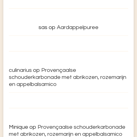
sas
op
Aardappelpuree
culinarius
op
Provençaalse
schouderkarbonade met abrikozen, rozemarijn
en appelbalsamico
Minique
op
Provençaalse schouderkarbonade
met abrikozen, rozemarijn en appelbalsamico